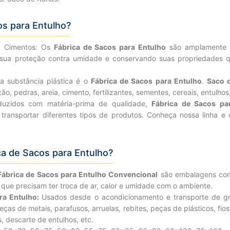
s para Entulho?
?
Cimentos: Os
Fábrica de Sacos para Entulho
são amplamente 
o sua proteção contra umidade e conservando suas propriedades q
da substância plástica é o
Fábrica de Sacos para Entulho
.
Saco 
o, pedras, areia, cimento, fertilizantes, sementes, cereais, entulhos
uzidos com matéria-prima de qualidade,
Fábrica de Sacos pa
 transportar diferentes tipos de produtos. Conheça nossa linha e
ca de Sacos para Entulho?
Fábrica de Sacos para Entulho Convencional
são embalagens com 
ue precisam ter troca de ar, calor e umidade com o ambiente.
ra Entulho:
Usados desde o acondicionamento e transporte de grã
eças de metais, parafusos, arruelas, rebites, peças de plásticos, fios,
, descarte de entulhos, etc.