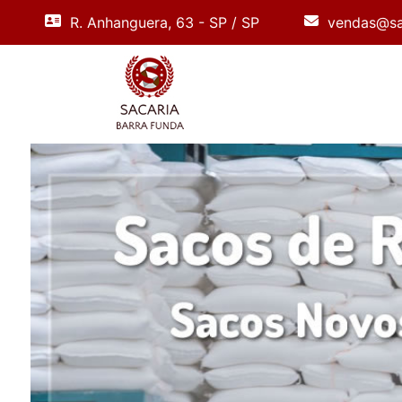
R. Anhanguera, 63 - SP / SP
vendas@sa