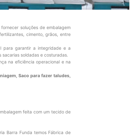
 é fornecer soluções de embalagem
rtilizantes, cimento, grãos, entre
 para garantir a integridade e a
 sacarias soldadas e costuradas.
ça na eficiência operacional e na
niagem, Saco para fazer taludes,
mbalagem feita com um tecido de
caria Barra Funda temos Fábrica de