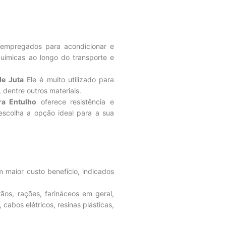
empregados para acondicionar e
uímicas ao longo do transporte e
de Juta
Ele é muito utilizado para
, dentre outros materiais.
ra Entulho
oferece resistência e
 escolha a opção ideal para a sua
maior custo benefício, indicados
os, rações, farináceos em geral,
 cabos elétricos, resinas plásticas,