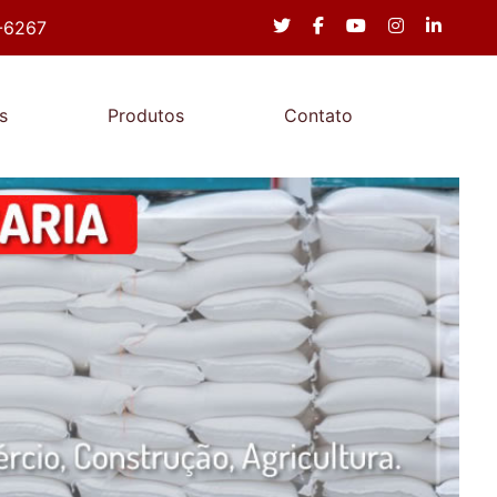
-6267
s
Produtos
Contato