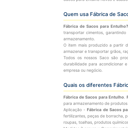
Quem usa Fábrica de Saco
Fábrica de Sacos para Entulho
transportar cimentos, garantind
armazenamento.
O item mais produzido a partir 
armazenar e transportar grãos, raçã
Todos os nossos Saco são prod
durabilidade para acondicionar e
empresa ou negócio.
Quais os diferentes Fábri
Fábrica de Sacos para Entulho
.
para armazenamento de produtos q
Aplicação -
Fábrica de Sacos pa
fertilizantes, peças de borracha, p
roupas, toalhas, produtos químicos