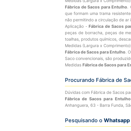
Medidas (Largura x Comprimento
Fábrica de Sacos para Entulho
.
que formam uma trama resistente, 
não permitindo a circulação de ar
Aplicação -
Fábrica de Sacos pa
peças de borracha, peças de metai
toalhas, produtos químicos, descar
Medidas (Largura x Comprimento
Fábrica de Sacos para Entulho
. 
Saco convencionais, são produzido
Medidas
Fábrica de Sacos para 
Procurando Fábrica de Sa
Dúvidas com Fábrica de Sacos pa
Fábrica de Sacos para Entulh
Anhanguera, 63 - Barra Funda, Sã
Pesquisando o
Whatsapp d