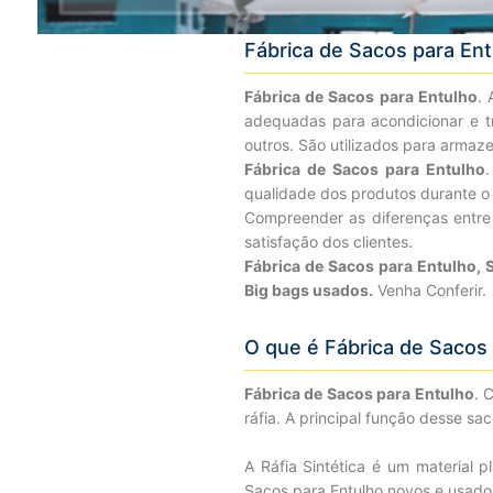
Fábrica de Sacos para En
Fábrica de Sacos para Entulho
.
adequadas para acondicionar e tra
outros. São utilizados para armaz
Fábrica de Sacos para Entulho
.
qualidade dos produtos durante o
Compreender as diferenças entre 
satisfação dos clientes.
Fábrica de Sacos para Entulho, 
Big bags usados.
Venha Conferir.
O que é Fábrica de Sacos
Fábrica de Sacos para Entulho
. 
ráfia. A principal função desse sa
A Ráfia Sintética é um material p
Sacos para Entulho novos e usados