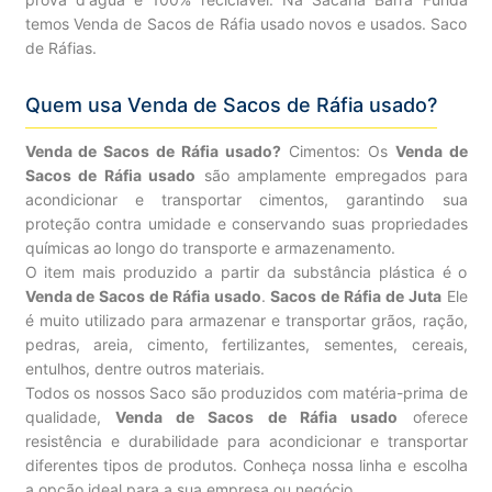
temos Venda de Sacos de Ráfia usado novos e usados. Saco
de Ráfias.
Quem usa Venda de Sacos de Ráfia usado?
Venda de Sacos de Ráfia usado?
Cimentos: Os
Venda de
Sacos de Ráfia usado
são amplamente empregados para
acondicionar e transportar cimentos, garantindo sua
proteção contra umidade e conservando suas propriedades
químicas ao longo do transporte e armazenamento.
O item mais produzido a partir da substância plástica é o
Venda de Sacos de Ráfia usado
.
Sacos de Ráfia de Juta
Ele
é muito utilizado para armazenar e transportar grãos, ração,
pedras, areia, cimento, fertilizantes, sementes, cereais,
entulhos, dentre outros materiais.
Todos os nossos Saco são produzidos com matéria-prima de
qualidade,
Venda de Sacos de Ráfia usado
oferece
resistência e durabilidade para acondicionar e transportar
diferentes tipos de produtos. Conheça nossa linha e escolha
a opção ideal para a sua empresa ou negócio.