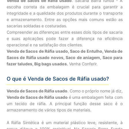
Venda de Sacos de Ráfia usado
. Sacaria Barra funda - A
escolha correta da embalagem é crucial para garantir a
integridade e a qualidade dos produtos durante o transporte
e armazenamento. Entre as opções mais comuns estão as
sacarias soldadas e costuradas.
Compreender as diferenças entre esses dois tipos de sacaria
e suas aplicações pode fazer a diferença na eficiência
operacional e na satisfação dos clientes.
Venda de Sacos de Ráfia usado, Saco de Entulho, Venda de
Sacos de Ráfia usado novos, Saco de aniagem, Saco para
fazer taludes, Big bags usados.
Venha Conferir.
O que é Venda de Sacos de Ráfia usado?
Venda de Sacos de Ráfia usado
. Como o próprio nome já diz,
Venda de Sacos de Ráfia usado
é uma embalagem feita com
um tecido de ráfia. A principal função desse saco é o
armazenamento de vários tipos de materiais.
A Ráfia Sintética é um material plástico leve, resistente, à
prova d'água e 100% reciclável. Na Sacaria Barra Funda