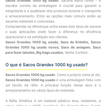
Sacos Grandes 1000 kg usado
. Sacaria Barra funda - A
escolha correta da embalagem é crucial para garantir a
integridade e a qualidade dos produtos durante o transporte
e armazenamento. Entre as opções mais comuns estão as
sacarias soldadas e costuradas.
Compreender as diferenças entre esses dois tipos de sacaria
e suas aplicações pode fazer a diferença na eficiência
operacional e na satisfação dos clientes.
Sacos Grandes 1000 kg usado, Saco de Entulho, Sacos
Grandes 1000 kg usado novos, Saco de aniagem, Saco
para fazer taludes, Big bags usados.
Venha Conferir.
O que é Sacos Grandes 1000 kg usado?
Sacos Grandes 1000 kg usado
. Como o próprio nome já diz,
Sacos Grandes 1000 kg usado
é uma embalagem feita com
um tecido de ráfia. A principal função desse saco é o
armazenamento de vários tipos de materiais.
A Ráfia Sintética é um material plástico leve, resistente, à
prova d'água e 100% reciclável. Na Sacaria Barra Funda