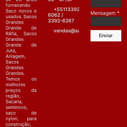
fornecendo
+55113392-
Saco novos e
Mensagem *
6062 /
usados. Sacos
3392-6267
Grandes
Grande de
vendas@sacariabarrafunda.co
Ráfia, Sacos
Enviar
Grandes
Grande de
Juta,
Aniagem,
Sacos
Grandes
Grandes.
Temos os
melhores
preços da
região,
Sacaria,
seminovo,
saco de
nylon, para
construção,