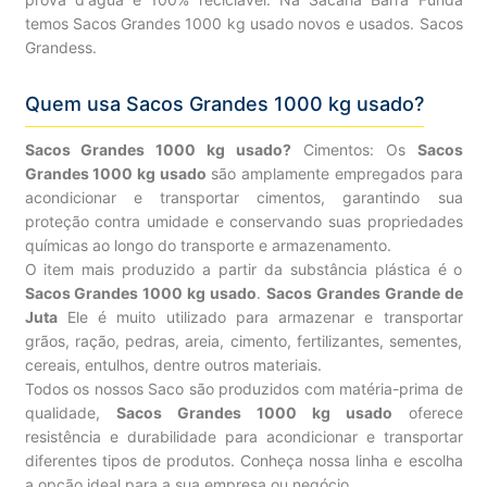
temos Sacos Grandes 1000 kg usado novos e usados. Sacos
Grandess.
Quem usa Sacos Grandes 1000 kg usado?
Sacos Grandes 1000 kg usado?
Cimentos: Os
Sacos
Grandes 1000 kg usado
são amplamente empregados para
acondicionar e transportar cimentos, garantindo sua
proteção contra umidade e conservando suas propriedades
químicas ao longo do transporte e armazenamento.
O item mais produzido a partir da substância plástica é o
Sacos Grandes 1000 kg usado
.
Sacos Grandes Grande de
Juta
Ele é muito utilizado para armazenar e transportar
grãos, ração, pedras, areia, cimento, fertilizantes, sementes,
cereais, entulhos, dentre outros materiais.
Todos os nossos Saco são produzidos com matéria-prima de
qualidade,
Sacos Grandes 1000 kg usado
oferece
resistência e durabilidade para acondicionar e transportar
diferentes tipos de produtos. Conheça nossa linha e escolha
a opção ideal para a sua empresa ou negócio.