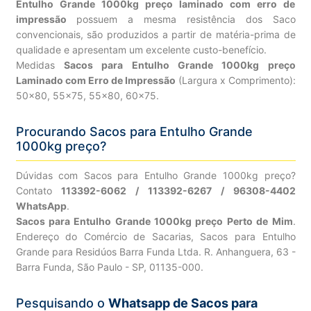
Entulho Grande 1000kg preço laminado com erro de
impressão
possuem a mesma resistência dos Saco
convencionais, são produzidos a partir de matéria-prima de
qualidade e apresentam um excelente custo-benefício.
Medidas
Sacos para Entulho Grande 1000kg preço
Laminado com Erro de Impressão
(Largura x Comprimento):
50×80, 55×75, 55×80, 60×75.
Procurando Sacos para Entulho Grande
1000kg preço?
Dúvidas com Sacos para Entulho Grande 1000kg preço?
Contato
113392-6062 / 113392-6267 / 96308-4402
WhatsApp
.
Sacos para Entulho Grande 1000kg preço Perto de Mim
.
Endereço do Comércio de Sacarias, Sacos para Entulho
Grande para Residúos Barra Funda Ltda. R. Anhanguera, 63 -
Barra Funda, São Paulo - SP, 01135-000.
Pesquisando o
Whatsapp de Sacos para