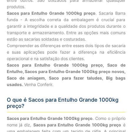
entre outros. São utilizados para armazenar quaisquer
produtos.
Sacos para Entulho Grande 1000kg preço
. Sacaria Barra
funda - A escolha correta da embalagem é crucial para
garantir a integridade e a qualidade dos produtos durante o
transporte e armazenamento. Entre as opções mais comuns
estão as sacarias soldadas e costuradas.
Compreender as diferenças entre esses dois tipos de sacaria
e suas aplicações pode fazer a diferença na eficiência
operacional e na satisfação dos clientes.
Sacos para Entulho Grande 1000kg preço, Saco de
Entulho, Sacos para Entulho Grande 1000kg preço novos,
Saco de aniagem, Saco para fazer taludes, Big bags
usados.
Venha Conferir.
O que é Sacos para Entulho Grande 1000kg
preço?
Sacos para Entulho Grande 1000kg preço
. Como o próprio
nome já diz,
Sacos para Entulho Grande 1000kg preço
é
uma embalagem feita com um tecido de ráfia. A principal