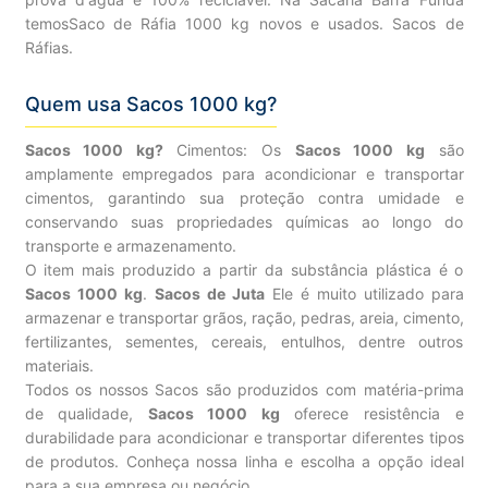
temosSaco de Ráfia 1000 kg novos e usados. Sacos de
Ráfias.
Quem usa Sacos 1000 kg?
Sacos 1000 kg?
Cimentos: Os
Sacos 1000 kg
são
amplamente empregados para acondicionar e transportar
cimentos, garantindo sua proteção contra umidade e
conservando suas propriedades químicas ao longo do
transporte e armazenamento.
O item mais produzido a partir da substância plástica é o
Sacos 1000 kg
.
Sacos de Juta
Ele é muito utilizado para
armazenar e transportar grãos, ração, pedras, areia, cimento,
fertilizantes, sementes, cereais, entulhos, dentre outros
materiais.
Todos os nossos Sacos são produzidos com matéria-prima
de qualidade,
Sacos 1000 kg
oferece resistência e
durabilidade para acondicionar e transportar diferentes tipos
de produtos. Conheça nossa linha e escolha a opção ideal
para a sua empresa ou negócio.