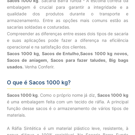
Sacos 1000 kg
. Sacaria Barra funda - A escolha correta da
embalagem é crucial para garantir a integridade e a
qualidade dos produtos durante o transporte e
armazenamento. Entre as opções mais comuns estão as
sacarias soldadas e costuradas.
Compreender as diferenças entre esses dois tipos de sacaria
e suas aplicações pode fazer a diferença na eficiência
operacional e na satisfação dos clientes.
Sacos 1000 kg, Sacos de Entulho,Sacos 1000 kg novos,
Sacos de aniagem, Sacos para fazer taludes, Big bags
usados.
Venha Conferir.
O que é Sacos 1000 kg?
Sacos 1000 kg
. Como o próprio nome já diz,
Sacos 1000 kg
é uma embalagem feita com um tecido de ráfia. A principal
função desse sacos é o armazenamento de vários tipos de
materiais.
A Ráfia Sintética é um material plástico leve, resistente, à
prova d'água e 100% reciclável. Na Sacaria Barra Funda