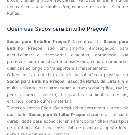
temos Sacos para Entulho Preços novos e usados. Saco de
Ráfias.
Quem usa Sacos para Entulho Preços?
Sacos para Entulho Preços?
Cimentos: Os
Sacos para
Entulho Preços
são amplamente empregados para
acondicionar e transportar cimentos, garantindo sua
proteção contra umidade e conservando suas propriedades
químicas ao longo do transporte e armazenamento.
O item mais produzido a partir da substância plástica é o
Sacos para Entulho Preços
.
Saco de Ráfias de Juta
Ele é
muito utilizado para armazenar e transportar grãos, ração,
pedras, areia, cimento, fertilizantes, sementes, cereais,
entulhos, dentre outros materiais.
Todos os nossos Saco são produzidos com matéria-prima de
qualidade,
Sacos para Entulho Preços
oferece resistência e
durabilidade para acondicionar e transportar diferentes tipos
de produtos. Conheça nossa linha e escolha a opção ideal
para a sua empresa ou negócio.