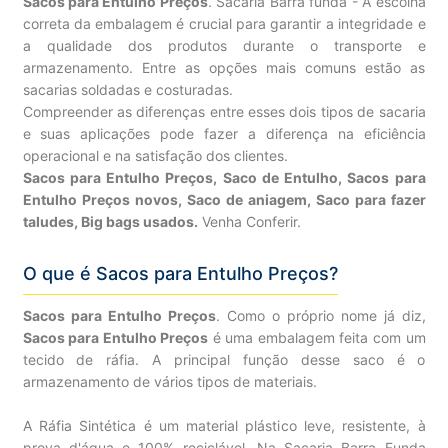
Sacos para Entulho Preços
. Sacaria Barra funda - A escolha
correta da embalagem é crucial para garantir a integridade e
a qualidade dos produtos durante o transporte e
armazenamento. Entre as opções mais comuns estão as
sacarias soldadas e costuradas.
Compreender as diferenças entre esses dois tipos de sacaria
e suas aplicações pode fazer a diferença na eficiência
operacional e na satisfação dos clientes.
Sacos para Entulho Preços, Saco de Entulho, Sacos para
Entulho Preços novos, Saco de aniagem, Saco para fazer
taludes, Big bags usados.
Venha Conferir.
O que é Sacos para Entulho Preços?
Sacos para Entulho Preços
. Como o próprio nome já diz,
Sacos para Entulho Preços
é uma embalagem feita com um
tecido de ráfia. A principal função desse saco é o
armazenamento de vários tipos de materiais.
A Ráfia Sintética é um material plástico leve, resistente, à
prova d'água e 100% reciclável. Na Sacaria Barra Funda