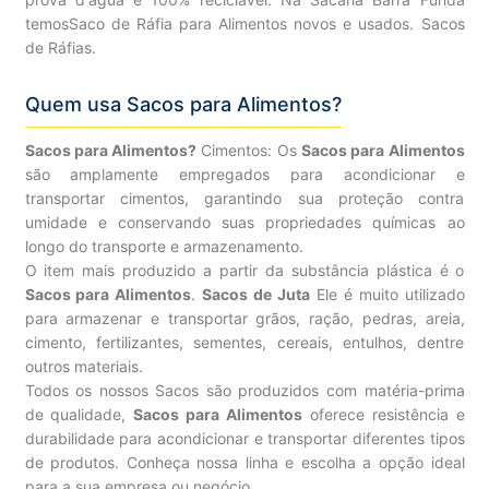
temosSaco de Ráfia para Alimentos novos e usados. Sacos
de Ráfias.
Quem usa Sacos para Alimentos?
Sacos para Alimentos?
Cimentos: Os
Sacos para Alimentos
são amplamente empregados para acondicionar e
transportar cimentos, garantindo sua proteção contra
umidade e conservando suas propriedades químicas ao
longo do transporte e armazenamento.
O item mais produzido a partir da substância plástica é o
Sacos para Alimentos
.
Sacos de Juta
Ele é muito utilizado
para armazenar e transportar grãos, ração, pedras, areia,
cimento, fertilizantes, sementes, cereais, entulhos, dentre
outros materiais.
Todos os nossos Sacos são produzidos com matéria-prima
de qualidade,
Sacos para Alimentos
oferece resistência e
durabilidade para acondicionar e transportar diferentes tipos
de produtos. Conheça nossa linha e escolha a opção ideal
para a sua empresa ou negócio.