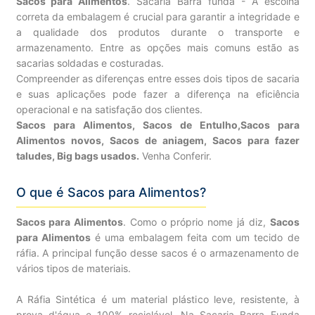
Sacos para Alimentos
. Sacaria Barra funda - A escolha
correta da embalagem é crucial para garantir a integridade e
a qualidade dos produtos durante o transporte e
armazenamento. Entre as opções mais comuns estão as
sacarias soldadas e costuradas.
Compreender as diferenças entre esses dois tipos de sacaria
e suas aplicações pode fazer a diferença na eficiência
operacional e na satisfação dos clientes.
Sacos para Alimentos, Sacos de Entulho,Sacos para
Alimentos novos, Sacos de aniagem, Sacos para fazer
taludes, Big bags usados.
Venha Conferir.
O que é Sacos para Alimentos?
Sacos para Alimentos
. Como o próprio nome já diz,
Sacos
para Alimentos
é uma embalagem feita com um tecido de
ráfia. A principal função desse sacos é o armazenamento de
vários tipos de materiais.
A Ráfia Sintética é um material plástico leve, resistente, à
prova d'água e 100% reciclável. Na Sacaria Barra Funda