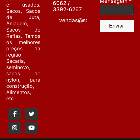
Mensagem *
6062 /
e usados.
3392-6267
Sacos, Sacos
de Juta,
vendas@sacariabarrafunda.co
Aniagem,
Enviar
Sacos de
Ráfias. Temos
os melhores
preços da
região,
Sacaria,
seminovo,
sacos de
nylon, para
construção,
Alimentos,
etc.