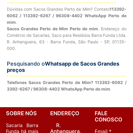
Dúvidas com Sacos Grandes Perto de Mim? Contato
113392-
6062 / 113392-6267 / 96308-4402 WhatsApp Perto de
mim
.
Sacos Grandes Perto de Mim Perto de mim
. Endereço do
Comércio de Sacarias, Saco para Residúos Barra Funda Ltda.
R. Anhanguera, 63 - Barra Funda, São Paulo - SP, 01135-
000.
Pesquisando o
Whatsapp de Sacos Grandes
preços
Telefones Sacos Grandes Perto de Mim? 113392-6062 /
3392-6267 / 96308-4402 WhatsApp Perto de mim
.
SOBRE NÓS
ENDEREÇO
FALE
CONOSCO
Sacaria Barra
R.
Funda há mais
Anhanguera,
Email *