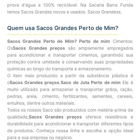
prova d'água e 100% reciclável. Na Sacaria Barra Funda
temos Sacos Grandes novos e usados. Sacos Grandess.
Quem usa Sacos Grandes Perto de Mim?
Sacos Grandes Perto de Mim? Perto de mim
Cimentos:
Os
Sacos Grandes preços
são amplamente empregados
para acondicionar e transportar cimentos, garantindo sua
proteção contra umidade e conservando suas propriedades
químicas ao longo do transporte e armazenamento.
O item mais produzido a partir da substância plástica é
o
Sacos Grandes preços
.
Saco de Juta Perto de mim
Ele é
muito utilizado para armazenar e transportar grãos, ração,
pedras, areia, cimento, fertilizantes, sementes, cereais,
entulhos, dentre outros materiais.
Todos os nossos Saco são produzidos com matéria-prima de
qualidade,
Sacos Grandes preços
oferece resistência e
durabilidade para acondicionar e transportar diferentes tipos
de produtos. Conheça nossa linha e escolha a opção ideal
para a sua empresa ou negócio.