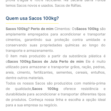
temos Sacos novos e usados. Sacos de Ráfias.
Quem usa Sacos 100kg?
Sacos 100kg? Perto de mim
Cimentos: Os
Sacos 100kg
são
amplamente empregados para acondicionar e transportar
cimentos, garantindo sua proteção contra umidade e
conservando suas propriedades químicas ao longo do
transporte e armazenamento.
O item mais produzido a partir da substância plástica é
o
Sacos 100kg
.
Sacos de Juta Perto de mim
Ele é muito
utilizado para armazenar e transportar grãos, ração, pedras,
areia, cimento, fertilizantes, sementes, cereais, entulhos,
dentre outros materiais.
Todos os nossos Sacos são produzidos com matéria-prima
de qualidade,
Sacos 100kg
oferece resistência e
durabilidade para acondicionar e transportar diferentes tipos
de produtos. Conheça nossa linha e escolha a opção ideal
para a sua empresa ou negócio.