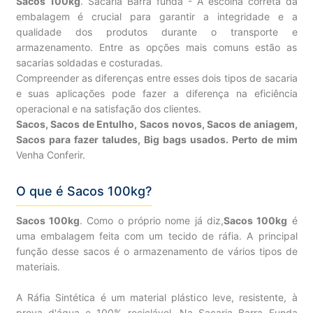
Sacos 100kg
. Sacaria Barra funda - A escolha correta da
embalagem é crucial para garantir a integridade e a
qualidade dos produtos durante o transporte e
armazenamento. Entre as opções mais comuns estão as
sacarias soldadas e costuradas.
Compreender as diferenças entre esses dois tipos de sacaria
e suas aplicações pode fazer a diferença na eficiência
operacional e na satisfação dos clientes.
Sacos, Sacos de Entulho, Sacos novos, Sacos de aniagem,
Sacos para fazer taludes, Big bags usados. Perto de mim
Venha Conferir.
O que é Sacos 100kg?
Sacos 100kg
. Como o próprio nome já diz,
Sacos 100kg
é
uma embalagem feita com um tecido de ráfia. A principal
função desse sacos é o armazenamento de vários tipos de
materiais.
A Ráfia Sintética é um material plástico leve, resistente, à
prova d'água e 100% reciclável. Na Sacaria Barra Funda