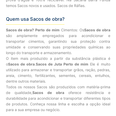
temos Sacos novos e usados. Sacos de Ráfias.
Quem usa Sacos de obra?
Sacos de obra? Perto de mim
Cimentos: Os
Sacos de obra
são amplamente empregados para acondicionar e
transportar cimentos, garantindo sua proteção contra
umidade e conservando suas propriedades químicas ao
longo do transporte e armazenamento.
O item mais produzido a partir da substância plástica é
o
Sacos de obra
.
Sacos de Juta Perto de mim
Ele é muito
utilizado para armazenar e transportar grãos, ração, pedras,
areia, cimento, fertilizantes, sementes, cereais, entulhos,
dentre outros materiais.
Todos os nossos Sacos são produzidos com matéria-prima
de qualidade,
Sacos de obra
oferece resistência e
durabilidade para acondicionar e transportar diferentes tipos
de produtos. Conheça nossa linha e escolha a opção ideal
para a sua empresa ou negócio.