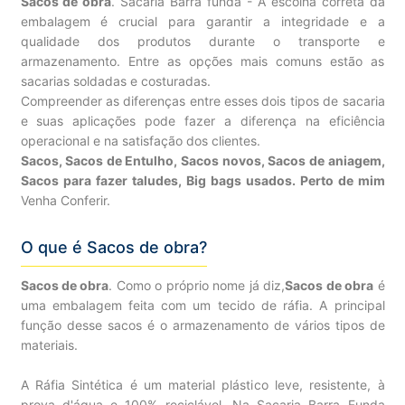
Sacos de obra
. Sacaria Barra funda - A escolha correta da
embalagem é crucial para garantir a integridade e a
qualidade dos produtos durante o transporte e
armazenamento. Entre as opções mais comuns estão as
sacarias soldadas e costuradas.
Compreender as diferenças entre esses dois tipos de sacaria
e suas aplicações pode fazer a diferença na eficiência
operacional e na satisfação dos clientes.
Sacos, Sacos de Entulho, Sacos novos, Sacos de aniagem,
Sacos para fazer taludes, Big bags usados. Perto de mim
Venha Conferir.
O que é Sacos de obra?
Sacos de obra
. Como o próprio nome já diz,
Sacos de obra
é
uma embalagem feita com um tecido de ráfia. A principal
função desse sacos é o armazenamento de vários tipos de
materiais.
A Ráfia Sintética é um material plástico leve, resistente, à
prova d'água e 100% reciclável. Na Sacaria Barra Funda