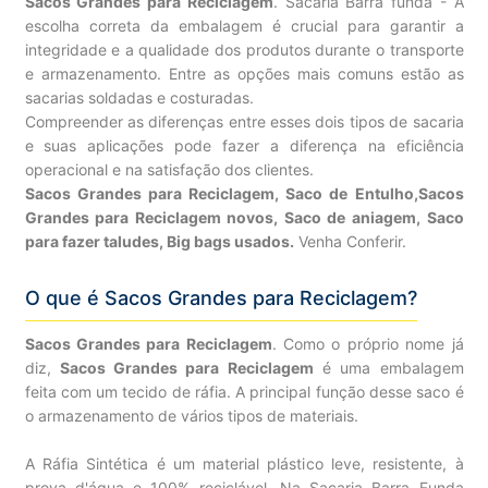
Sacos Grandes para Reciclagem
. Sacaria Barra funda - A
escolha correta da embalagem é crucial para garantir a
integridade e a qualidade dos produtos durante o transporte
e armazenamento. Entre as opções mais comuns estão as
sacarias soldadas e costuradas.
Compreender as diferenças entre esses dois tipos de sacaria
e suas aplicações pode fazer a diferença na eficiência
operacional e na satisfação dos clientes.
Sacos Grandes para Reciclagem, Saco de Entulho,Sacos
Grandes para Reciclagem novos, Saco de aniagem, Saco
para fazer taludes, Big bags usados.
Venha Conferir.
O que é Sacos Grandes para Reciclagem?
Sacos Grandes para Reciclagem
. Como o próprio nome já
diz,
Sacos Grandes para Reciclagem
é uma embalagem
feita com um tecido de ráfia. A principal função desse saco é
o armazenamento de vários tipos de materiais.
A Ráfia Sintética é um material plástico leve, resistente, à
prova d'água e 100% reciclável. Na Sacaria Barra Funda