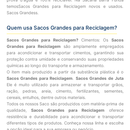
temosSacos Grandes para Reciclagem novos e usados.
Sacos Grandess.
Quem usa Sacos Grandes para Reciclagem?
Sacos Grandes para Reciclagem?
Cimentos: Os
Sacos
Grandes para Reciclagem
são amplamente empregados
para acondicionar e transportar cimentos, garantindo sua
proteção contra umidade e conservando suas propriedades
químicas ao longo do transporte e armazenamento.
O item mais produzido a partir da substância plástica é o
Sacos Grandes para Reciclagem
.
Sacos Grandes de Juta
Ele é muito utilizado para armazenar e transportar grãos,
ração, pedras, areia, cimento, fertilizantes, sementes,
cereais, entulhos, dentre outros materiais.
Todos os nossos Saco são produzidos com matéria-prima de
qualidade,
Sacos Grandes para Reciclagem
oferece
resistência e durabilidade para acondicionar e transportar
diferentes tipos de produtos. Conheça nossa linha e escolha
a opção ideal para a sua empresa ou negócio.