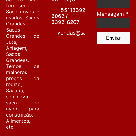
fornecendo
+55113392-
Saco novos e
Mensagem *
6062 /
usados. Sacos
3392-6267
Grandes,
Sacos
vendas@sacariabarrafunda.co
Grandes de
Enviar
Juta,
Aniagem,
Sacos
Grandess.
Temos os
melhores
preços da
região,
Sacaria,
seminovo,
saco de
nylon, para
construção,
Alimentos,
etc.