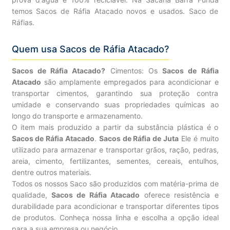
temos Sacos de Ráfia Atacado novos e usados. Saco de
Ráfias.
Quem usa Sacos de Ráfia Atacado?
Sacos de Ráfia Atacado?
Cimentos: Os
Sacos de Ráfia
Atacado
são amplamente empregados para acondicionar e
transportar cimentos, garantindo sua proteção contra
umidade e conservando suas propriedades químicas ao
longo do transporte e armazenamento.
O item mais produzido a partir da substância plástica é o
Sacos de Ráfia Atacado
.
Sacos de Ráfia de Juta
Ele é muito
utilizado para armazenar e transportar grãos, ração, pedras,
areia, cimento, fertilizantes, sementes, cereais, entulhos,
dentre outros materiais.
Todos os nossos Saco são produzidos com matéria-prima de
qualidade,
Sacos de Ráfia Atacado
oferece resistência e
durabilidade para acondicionar e transportar diferentes tipos
de produtos. Conheça nossa linha e escolha a opção ideal
para a sua empresa ou negócio.