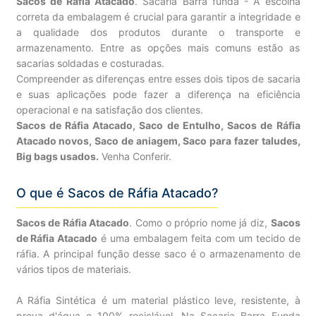
Sacos de Ráfia Atacado
. Sacaria Barra funda - A escolha
correta da embalagem é crucial para garantir a integridade e
a qualidade dos produtos durante o transporte e
armazenamento. Entre as opções mais comuns estão as
sacarias soldadas e costuradas.
Compreender as diferenças entre esses dois tipos de sacaria
e suas aplicações pode fazer a diferença na eficiência
operacional e na satisfação dos clientes.
Sacos de Ráfia Atacado, Saco de Entulho, Sacos de Ráfia
Atacado novos, Saco de aniagem, Saco para fazer taludes,
Big bags usados.
Venha Conferir.
O que é Sacos de Ráfia Atacado?
Sacos de Ráfia Atacado
. Como o próprio nome já diz,
Sacos
de Ráfia Atacado
é uma embalagem feita com um tecido de
ráfia. A principal função desse saco é o armazenamento de
vários tipos de materiais.
A Ráfia Sintética é um material plástico leve, resistente, à
prova d'água e 100% reciclável. Na Sacaria Barra Funda