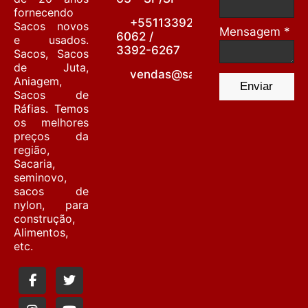
fornecendo
+55113392-
Sacos novos
Mensagem *
6062 /
e usados.
3392-6267
Sacos, Sacos
de Juta,
vendas@sacariabarrafunda.co
Aniagem,
Enviar
Sacos de
Ráfias. Temos
os melhores
preços da
região,
Sacaria,
seminovo,
sacos de
nylon, para
construção,
Alimentos,
etc.