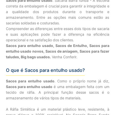
Sacos para entulho usado
. Sacaria Barra funda - A escolha
correta da embalagem é crucial para garantir a integridade e
a qualidade dos produtos durante o transporte e
armazenamento. Entre as opções mais comuns estão as
sacarias soldadas e costuradas.
Compreender as diferenças entre esses dois tipos de sacaria
e suas aplicações pode fazer a diferença na eficiência
operacional e na satisfação dos clientes.
Sacos para entulho usado, Sacos de Entulho, Sacos para
entulho usado novos, Sacos de aniagem, Sacos para fazer
taludes, Big bags usados.
Venha Conferir.
O que é Sacos para entulho usado?
Sacos para entulho usado
. Como o próprio nome já diz,
Sacos para entulho usado
é uma embalagem feita com um
tecido de ráfia. A principal função desse sacos é o
armazenamento de vários tipos de materiais.
A Ráfia Sintética é um material plástico leve, resistente, à
prova d'água e 100% reciclável. Na Sacaria Barra Funda