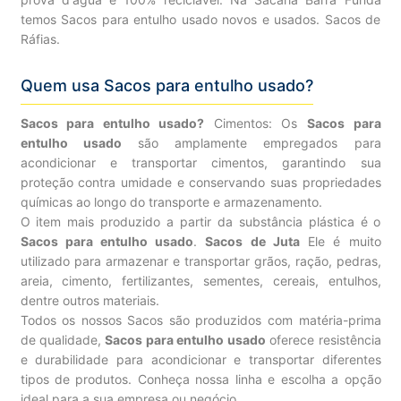
temos Sacos para entulho usado novos e usados. Sacos de
Ráfias.
Quem usa Sacos para entulho usado?
Sacos para entulho usado?
Cimentos: Os
Sacos para
entulho usado
são amplamente empregados para
acondicionar e transportar cimentos, garantindo sua
proteção contra umidade e conservando suas propriedades
químicas ao longo do transporte e armazenamento.
O item mais produzido a partir da substância plástica é o
Sacos para entulho usado
.
Sacos de Juta
Ele é muito
utilizado para armazenar e transportar grãos, ração, pedras,
areia, cimento, fertilizantes, sementes, cereais, entulhos,
dentre outros materiais.
Todos os nossos Sacos são produzidos com matéria-prima
de qualidade,
Sacos para entulho usado
oferece resistência
e durabilidade para acondicionar e transportar diferentes
tipos de produtos. Conheça nossa linha e escolha a opção
ideal para a sua empresa ou negócio.