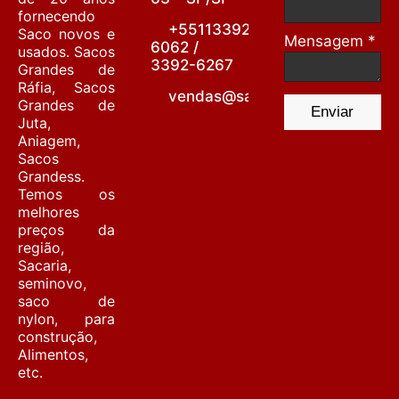
fornecendo
+55113392-
Saco novos e
Mensagem *
6062 /
usados. Sacos
3392-6267
Grandes de
Ráfia, Sacos
vendas@sacariabarrafunda.co
Grandes de
Enviar
Juta,
Aniagem,
Sacos
Grandess.
Temos os
melhores
preços da
região,
Sacaria,
seminovo,
saco de
nylon, para
construção,
Alimentos,
etc.