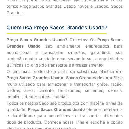
temos Preço Sacos Grandes Usado novos e usados. Sacos
Grandess.
Quem usa Preço Sacos Grandes Usado?
Preço Sacos Grandes Usado?
Cimentos: Os
Preço Sacos
Grandes Usado
são amplamente empregados para
acondicionar e transportar cimentos, garantindo sua
proteção contra umidade e conservando suas propriedades
químicas ao longo do transporte e armazenamento.
O item mais produzido a partir da substância plástica é o
Preço Sacos Grandes Usado
.
Sacos Grandes de Juta
Ele é
muito utilizado para armazenar e transportar grãos, ração,
pedras, areia, cimento, fertilizantes, sementes, cereais,
entulhos, dentre outros materiais.
Todos os nossos Saco são produzidos com matéria-prima de
qualidade,
Preço Sacos Grandes Usado
oferece resistência
e durabilidade para acondicionar e transportar diferentes
tipos de produtos. Conheça nossa linha e escolha a opção
ideal para a sua empresa ou negócio.