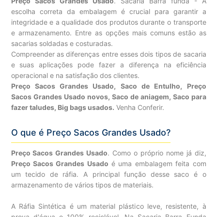
Preço Sacos Grandes Usado
. Sacaria Barra funda - A
escolha correta da embalagem é crucial para garantir a
integridade e a qualidade dos produtos durante o transporte
e armazenamento. Entre as opções mais comuns estão as
sacarias soldadas e costuradas.
Compreender as diferenças entre esses dois tipos de sacaria
e suas aplicações pode fazer a diferença na eficiência
operacional e na satisfação dos clientes.
Preço Sacos Grandes Usado, Saco de Entulho, Preço
Sacos Grandes Usado novos, Saco de aniagem, Saco para
fazer taludes, Big bags usados.
Venha Conferir.
O que é Preço Sacos Grandes Usado?
Preço Sacos Grandes Usado
. Como o próprio nome já diz,
Preço Sacos Grandes Usado
é uma embalagem feita com
um tecido de ráfia. A principal função desse saco é o
armazenamento de vários tipos de materiais.
A Ráfia Sintética é um material plástico leve, resistente, à
prova d'água e 100% reciclável. Na Sacaria Barra Funda