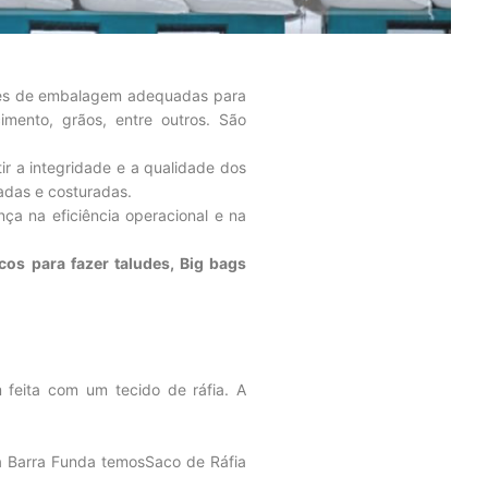
ções de embalagem adequadas para
cimento, grãos, entre outros. São
ir a integridade e a qualidade dos
adas e costuradas.
ça na eficiência operacional e na
os para fazer taludes, Big bags
eita com um tecido de ráfia. A
ria Barra Funda temosSaco de Ráfia