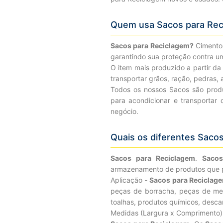
Quem usa Sacos para Rec
Sacos para Reciclagem?
Cimento
garantindo sua proteção contra u
O item mais produzido a partir da
transportar grãos, ração, pedras, a
Todos os nossos Sacos são prod
para acondicionar e transportar
negócio.
Quais os diferentes Saco
Sacos para Reciclagem
.
Sacos
armazenamento de produtos que pr
Aplicação -
Sacos para Reciclag
peças de borracha, peças de metai
toalhas, produtos químicos, descar
Medidas (Largura x Comprimento