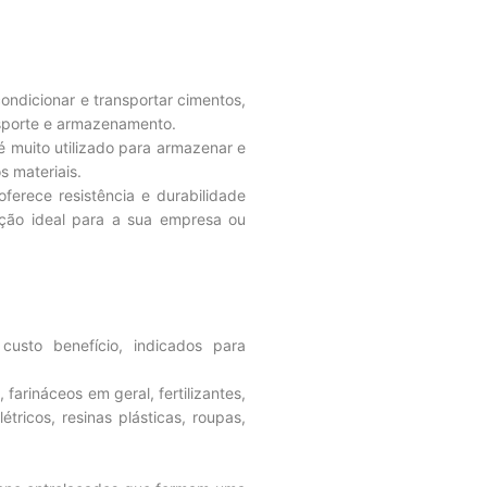
dicionar e transportar cimentos,
nsporte e armazenamento.
é muito utilizado para armazenar e
s materiais.
ferece resistência e durabilidade
pção ideal para a sua empresa ou
sto benefício, indicados para
arináceos em geral, fertilizantes,
tricos, resinas plásticas, roupas,