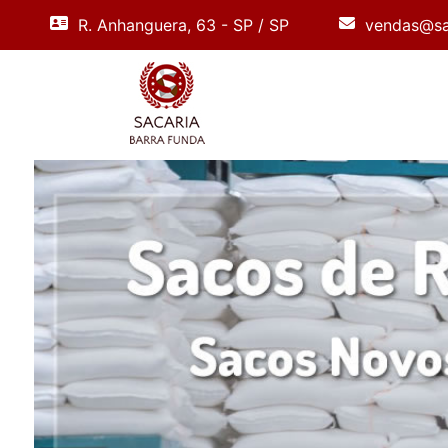
R. Anhanguera, 63 - SP / SP
vendas@sa