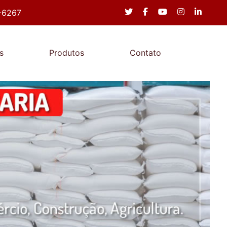
-6267
s
Produtos
Contato