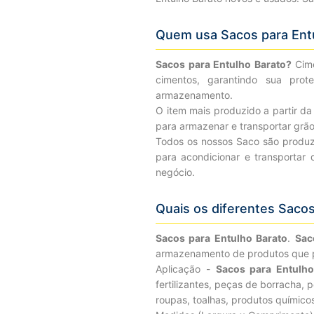
Quem usa Sacos para Ent
Sacos para Entulho Barato?
Cim
cimentos, garantindo sua pro
armazenamento.
O item mais produzido a partir da
para armazenar e transportar grãos,
Todos os nossos Saco são produz
para acondicionar e transportar
negócio.
Quais os diferentes Sacos
Sacos para Entulho Barato
.
Sac
armazenamento de produtos que pr
Aplicação -
Sacos para Entulh
fertilizantes, peças de borracha, p
roupas, toalhas, produtos químicos