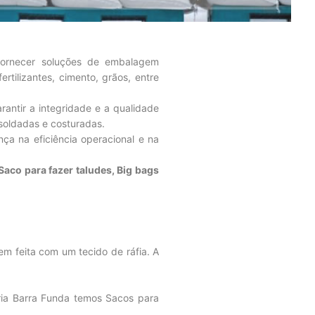
 fornecer soluções de embalagem
rtilizantes, cimento, grãos, entre
rantir a integridade e a qualidade
soldadas e costuradas.
ça na eficiência operacional e na
aco para fazer taludes, Big bags
 feita com um tecido de ráfia. A
caria Barra Funda temos Sacos para