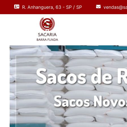
R. Anhanguera, 63 - SP / SP
vendas@sa