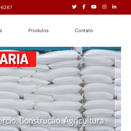
-6267
s
Produtos
Contato