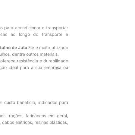
para acondicionar e transportar
icas ao longo do transporte e
tulho de Juta
Ele é muito utilizado
ulhos, dentre outros materiais.
oferece resistência e durabilidade
pção ideal para a sua empresa ou
custo benefício, indicados para
s, rações, farináceos em geral,
 cabos elétricos, resinas plásticas,